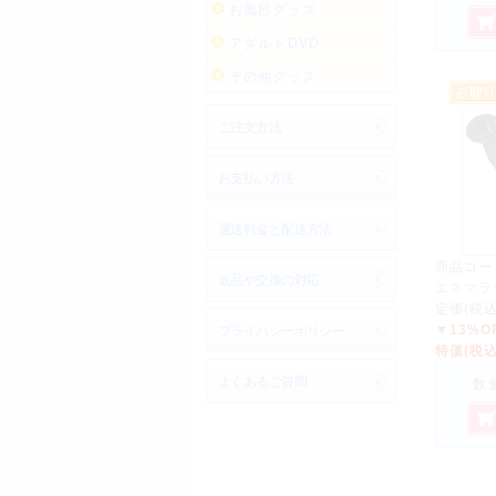
お風呂グッズ
アダルトDVD
その他グッズ
ご注文方法
お支払い方法
運送料金と配送方法
商品コー
返品や交換の対応
エネマラ
定価(税
▼13%O
プライバシーポリシー
特価(税
よくあるご質問
数