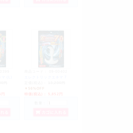
00399
商品コード：
09-00402
 (L)
エレクトリックエネマ 7
000円
定価(税込)：
13,200円
▼56%OFF
36円
特価(税込)：
5,852円
数量：