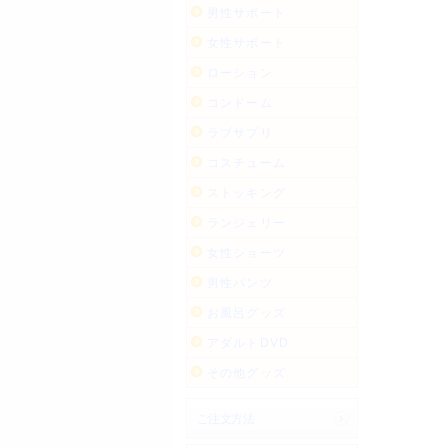
男性サポート
女性サポート
ローション
コンドーム
ラブサプリ
コスチューム
ストッキング
ランジェリー
女性ショーツ
男性パンツ
お風呂グッズ
アダルトDVD
その他グッズ
ご注文方法