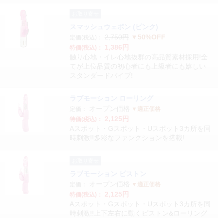
お取り寄せ
スマッシュウェポン (ピンク)
2,750円
▼50%OFF
定価(税込)：
1,386円
特価(税込)：
触り心地・イレ心地抜群の高品質素材採用!全
てが上位品質の初心者にも上級者にも嬉しい
スタンダードバイブ!
ラブモーション ローリング
オープン価格
定価：
▼適正価格
2,125円
特価(税込)：
Aスポット・Gスポット・Uスポット3カ所を同
時刺激!!多彩なファンクションを搭載!
お取り寄せ
ラブモーション ピストン
オープン価格
定価：
▼適正価格
2,125円
特価(税込)：
Aスポット・Gスポット・Uスポット3カ所を同
時刺激!!上下左右に動くピストン&ローリング