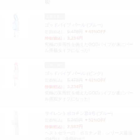
載!
お取り寄せ
ゴッドバイブ パール (ブルー)
5,478円
▼41%OFF
定価(税込)：
3,234円
特価(税込)：
究極の実用性を備えたGODバイブが遂にパー
ル搭載タイプになった!
お取り寄せ
ゴッドバイブ パール (ピンク)
5,478円
▼41%OFF
定価(税込)：
3,234円
特価(税込)：
究極の実用性を備えたGODバイブが遂にパー
ル搭載タイプになった!
サイレントポコチン君4号 (ブルー)
5,280円
▼51%OFF
定価(税込)：
2,587円
特価(税込)：
ベストセラーの「ポコチン君」シリーズ最強
の4号は「全部のせ!!