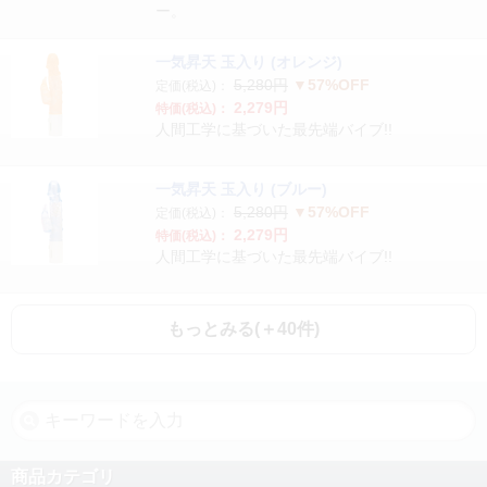
ー。
一気昇天 玉入り (オレンジ)
5,280円
▼57%OFF
定価(税込)：
2,279円
特価(税込)：
人間工学に基づいた最先端バイブ!!
一気昇天 玉入り (ブルー)
5,280円
▼57%OFF
定価(税込)：
2,279円
特価(税込)：
人間工学に基づいた最先端バイブ!!
もっとみる(＋40件)
商品カテゴリ