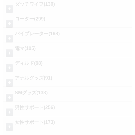
ダッチワイフ(130)
＋
ローター(299)
＋
バイブレーター(198)
＋
電マ(105)
＋
ディルド(68)
＋
アナルグッズ(91)
＋
SMグッズ(133)
＋
男性サポート(256)
＋
女性サポート(173)
＋