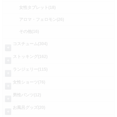
女性タブレット(18)
アロマ・フェロモン(26)
その他(16)
コスチューム(304)
＋
ストッキング(162)
＋
ランジェリー(115)
＋
女性ショーツ(76)
＋
男性パンツ(12)
＋
お風呂グッズ(20)
＋