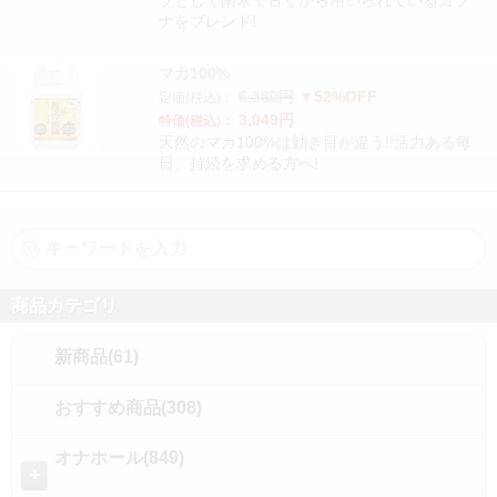
ブとして南米で古くから用いられているガラ
ナをブレンド!
マカ100%
6,380円
▼52%OFF
定価(税込)：
3,049円
特価(税込)：
天然のマカ100%は効き目が違う!!活力ある毎
日、持続を求める方へ!
商品カテゴリ
新商品(61)
おすすめ商品(308)
オナホール(849)
＋