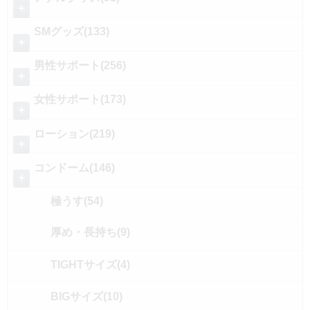
＋
SMグッズ(133)
＋
男性サポート(256)
＋
女性サポート(173)
＋
ローション(219)
＋
コンドーム(146)
＋
極うす(54)
厚め・長持ち(9)
TIGHTサイズ(4)
BIGサイズ(10)