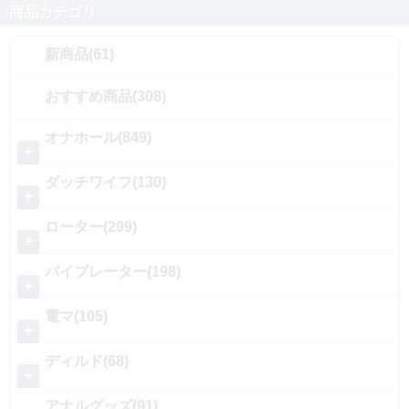
商品カテゴリ
新商品(61)
おすすめ商品(308)
オナホール(849)
＋
ダッチワイフ(130)
＋
ローター(299)
＋
バイブレーター(198)
＋
電マ(105)
＋
ディルド(68)
＋
アナルグッズ(91)